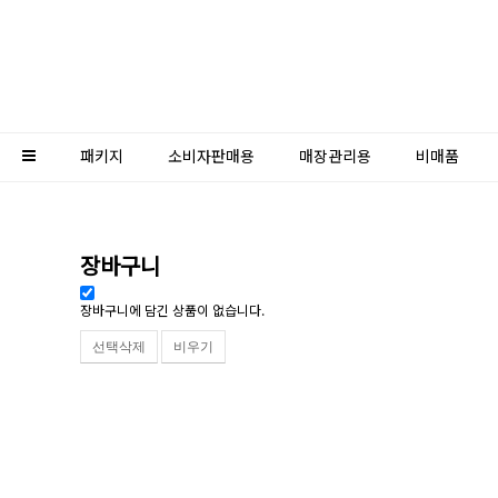
패키지
소비자판매용
매장관리용
비매품
장바구니
장바구니에 담긴 상품이 없습니다.
선택삭제
비우기